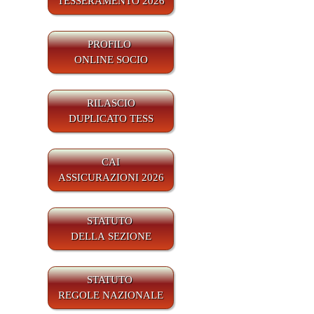
TESSERAMENTO 2026
PROFILO
ONLINE SOCIO
RILASCIO
DUPLICATO TESS
CAI
ASSICURAZIONI 2026
STATUTO
DELLA SEZIONE
STATUTO
REGOLE NAZIONALE