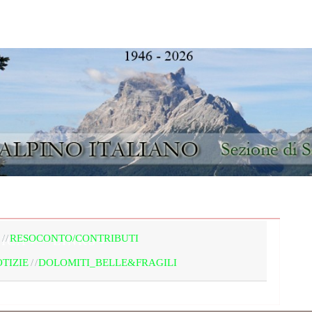
IONE
BACHECA E AGENDA
IL TERRIT
RESOCONTO/CONTRIBUTI
ICA
LINKS
TIZIE
DOLOMITI_BELLE&FRAGILI