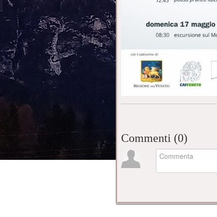
Commenti (
0
)