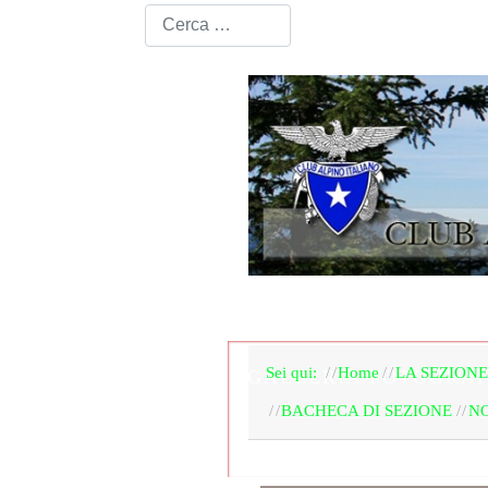
HOME PAGE
LA SEZ
Sei qui:
Home
LA SEZIONE
GALLERIA FOTOGRAF
BACHECA DI SEZIONE
NO