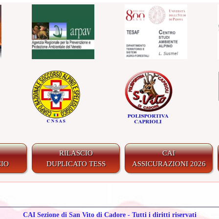
RILASCIO
CAI
IO
DUPLICATO TESS
ASSICURAZIONI 2026
CAI Sezione di San Vito di Cadore - Tutti i diritti riservati