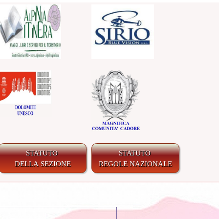
STATUTO
STATUTO
DELLA SEZIONE
REGOLE NAZIONALE