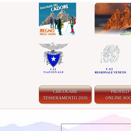
CIRCOLARE
PROFILO
TESSERAMENTO 2026
ONLINE SOC