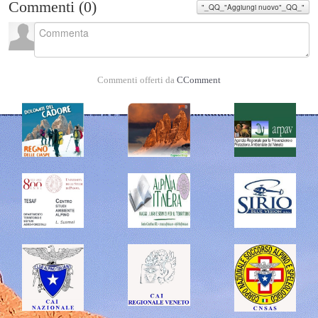
Commenti (
0
)
"_QQ_"Aggiungi nuovo"_QQ_"
Commenti offerti da
CComment