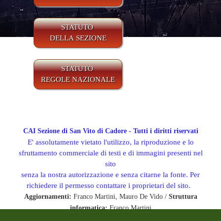
STATUTO
DELLA SEZIONE
STATUTO
REGOLE NAZIONALE
CAI Sezione di San Vito di Cadore - Tutti i diritti riservati
E' assolutamente vietato l'utilizzo, la riproduzione e lo
sfruttamento commerciale di testi e di immagini presenti nel
sito
senza la nostra autorizzazione e senza citarne la fonte. Per
richiedere il permesso contattare i proprietari del sito.
Aggiornamenti:
Franco Martini, Mauro De Vido /
Struttura
informatica:
Franco Martini