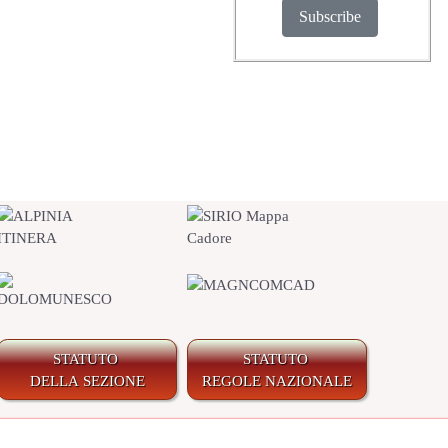
Subscribe
STATUTO
STATUTO
DELLA SEZIONE
REGOLE NAZIONALE