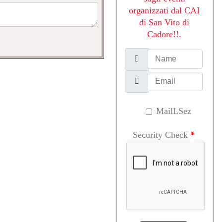
organizzati dal CAI
di San Vito di
Cadore!!.
MailLSez
Security Check
*