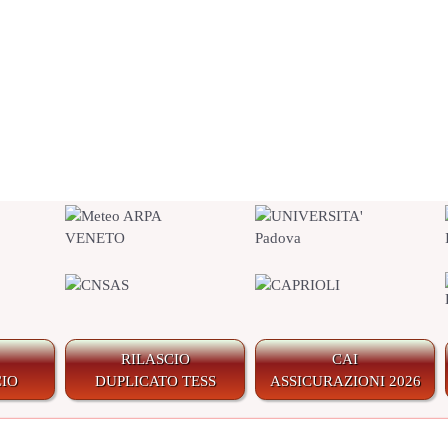
RILASCIO
CAI
IO
DUPLICATO TESS
ASSICURAZIONI 2026