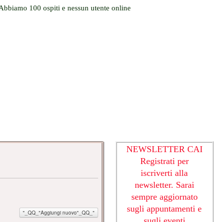
Abbiamo 100 ospiti e nessun utente online
ORIO
NEWSLETTER CAI
Registrati per
iscriverti alla
newsletter. Sarai
sempre aggiornato
sugli appuntamenti e
"_QQ_"Aggiungi nuovo"_QQ_"
sugli eventi