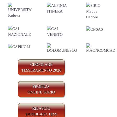
CIRCOLARE
TESSERAMENTO 2026
PROFILO
ONLINE SOCIO
RILASCIO
DUPLICATO TESS