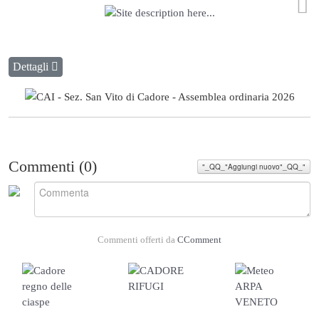
Dettagli
Commenti (
0
)
"_QQ_"Aggiungi nuovo"_QQ_"
Commenti offerti da
CComment