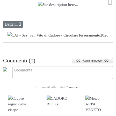
Dettagli
Commenti (
0
)
"_QQ_"Aggiungi nuovo"_QQ_"
Commenti offerti da
CComment