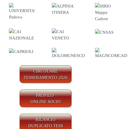
CIRCOLARE
TESSERAMENTO 2026
PROFILO
ONLINE SOCIO
RILASCIO
DUPLICATO TESS