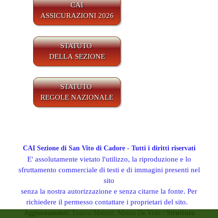
CAI
ASSICURAZIONI 2026
STATUTO
DELLA SEZIONE
STATUTO
REGOLE NAZIONALE
CAI Sezione di San Vito di Cadore - Tutti i diritti riservati
E' assolutamente vietato l'utilizzo, la riproduzione e lo
sfruttamento commerciale di testi e di immagini presenti nel
sito
senza la nostra autorizzazione e senza citarne la fonte. Per
richiedere il permesso contattare i proprietari del sito.
Aggiornamenti:
Franco Martini, Mauro De Vido /
Struttura