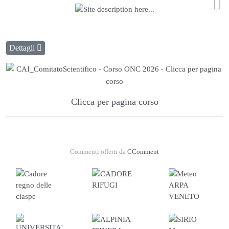
Dettagli
Clicca per pagina corso
Commenti offerti da
CComment