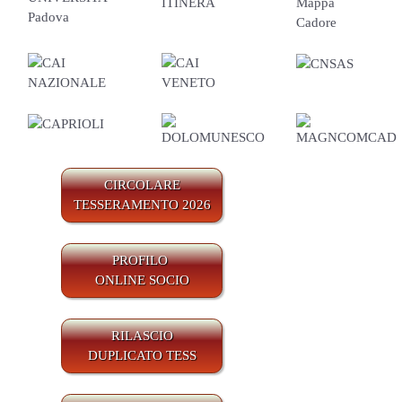
CIRCOLARE
TESSERAMENTO 2026
PROFILO
ONLINE SOCIO
RILASCIO
DUPLICATO TESS