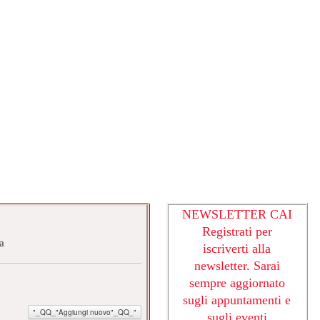
ORIO
NEWSLETTER CAI
Registrati per
iscriverti alla
newsletter. Sarai
sempre aggiornato
sugli appuntamenti e
"_QQ_"Aggiungi nuovo"_QQ_"
sugli eventi