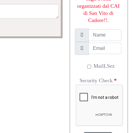
organizzati dal CAI
di San Vito di
Cadore!!.
MailLSez
Security Check
*