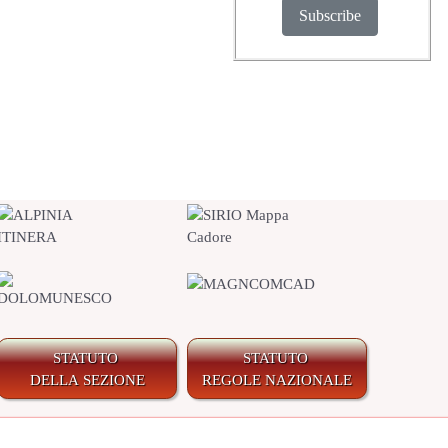
Subscribe
STATUTO
STATUTO
DELLA SEZIONE
REGOLE NAZIONALE