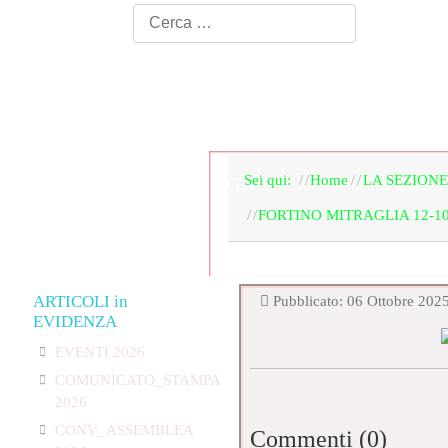
HOME PAGE
LA SEZ
Sei qui:
Home
LA SEZIONE
GALLERIA FOTOGRAF
FORTINO MITRAGLIA 12-10
ARTICOLI in
Pubblicato: 06 Ottobre 202
EVIDENZA
EVENTI 2026
COMUNICATO_STAMPA
2026
CONV_ASSEMBLEA
Commenti (
0
)