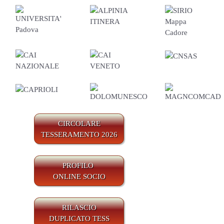
CIRCOLARE
TESSERAMENTO 2026
PROFILO
ONLINE SOCIO
RILASCIO
DUPLICATO TESS