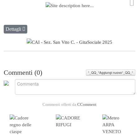
Dettagli
Commenti (
0
)
"_QQ_"Aggiungi nuovo"_QQ_"
Commenti offerti da
CComment